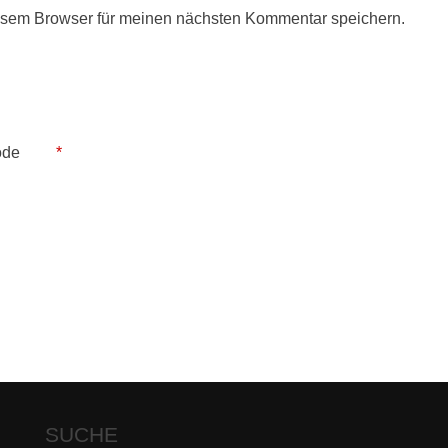
esem Browser für meinen nächsten Kommentar speichern.
ode
*
SUCHE