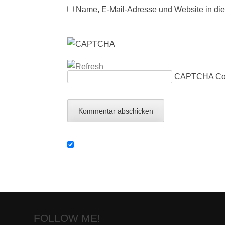
Name, E-Mail-Adresse und Website in di
CAPTCHA C
FOLLOW ME!