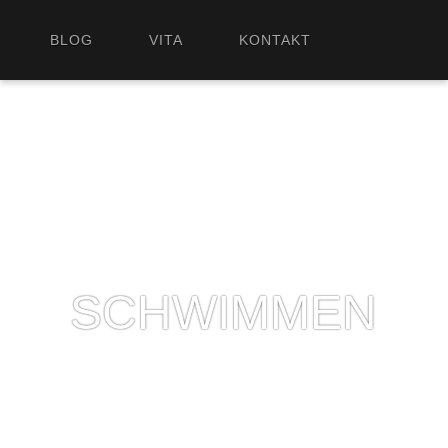
BLOG
VITA
KONTAKT
SCHWIMMEN
2014/08/21