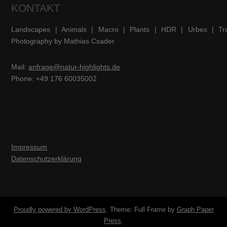
KONTAKT
Landscapes | Animals | Macro | Plants | HDR | Urbex | Tra
Photography by Mathias Csader
Mail:
anfrage@natur-highlights.de
Phone: +49 176 60035002
Impressum
Datenschutzerklärung
Proudly powered by WordPress
. Theme: Full Frame by
Graph Paper
Press
.