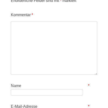
Erforderliche Felder sind mit
*
markiert
Kommentar
*
Name
*
E-Mail-Adresse
*