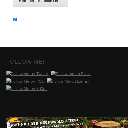
FOLLOW ME!