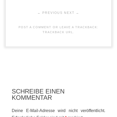
← PREVIOUS
NEXT →
POST A COMMENT
OR LEAVE A TRACKBACK:
TRACKBACK URL
.
SCHREIBE EINEN
KOMMENTAR
Deine E-Mail-Adresse wird nicht veröffentlicht.