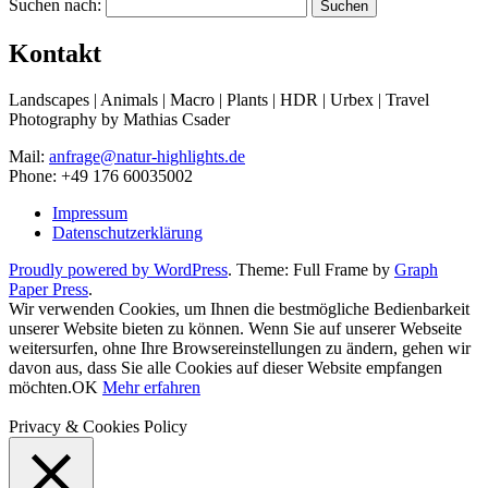
Suchen nach:
Kontakt
Landscapes | Animals | Macro | Plants | HDR | Urbex | Travel
Photography by Mathias Csader
Mail:
anfrage@natur-highlights.de
Phone: +49 176 60035002
Impressum
Datenschutzerklärung
Proudly powered by WordPress
. Theme: Full Frame by
Graph
Paper Press
.
Wir verwenden Cookies, um Ihnen die bestmögliche Bedienbarkeit
unserer Website bieten zu können. Wenn Sie auf unserer Webseite
weitersurfen, ohne Ihre Browsereinstellungen zu ändern, gehen wir
davon aus, dass Sie alle Cookies auf dieser Website empfangen
möchten.
OK
Mehr erfahren
Privacy & Cookies Policy