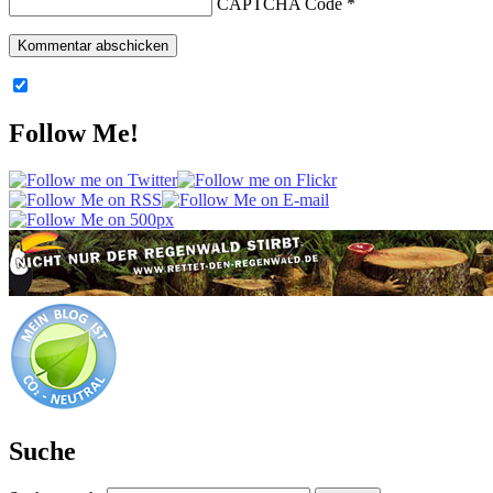
CAPTCHA Code
*
Follow Me!
Suche