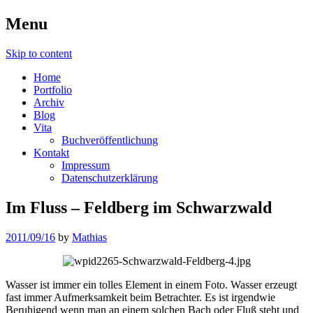
Menu
Skip to content
Home
Portfolio
Archiv
Blog
Vita
Buchveröffentlichung
Kontakt
Impressum
Datenschutzerklärung
Im Fluss – Feldberg im Schwarzwald
2011/09/16
by
Mathias
Wasser ist immer ein tolles Element in einem Foto. Wasser erzeugt
fast immer Aufmerksamkeit beim Betrachter. Es ist irgendwie
Beruhigend wenn man an einem solchen Bach oder Fluß steht und