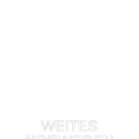
WEITES