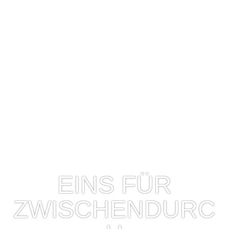
EINS FÜR
ZWISCHENDURC