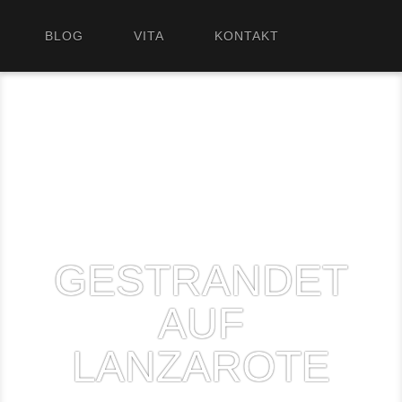
BLOG
VITA
KONTAKT
GESTRANDET
AUF
LANZAROTE