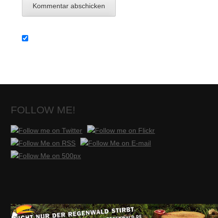
FOLLOW ME!