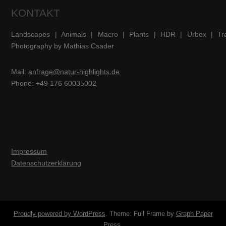
KONTAKT
Landscapes | Animals | Macro | Plants | HDR | Urbex | Tra
Photography by Mathias Csader
Mail:
anfrage@natur-highlights.de
Phone: +49 176 60035002
Impressum
Datenschutzerklärung
Proudly powered by WordPress
. Theme: Full Frame by
Graph Paper
Press
.