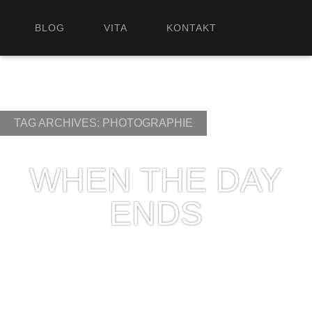
BLOG
VITA
KONTAKT
TAG ARCHIVES:
PHOTOGRAPHIE
WHEN THE DAY
ENDS
2011/08/01
M
omentan ist in unserer Region rund um Mainz