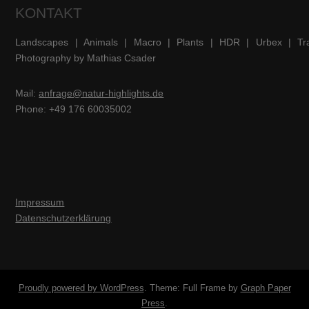
KONTAKT
Landscapes | Animals | Macro | Plants | HDR | Urbex | Tra
Photography by Mathias Csader
Mail:
anfrage@natur-highlights.de
Phone: +49 176 60035002
Impressum
Datenschutzerklärung
Proudly powered by WordPress
. Theme: Full Frame by
Graph Paper
Press
.