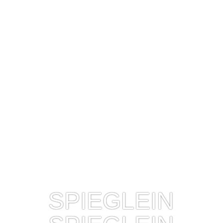
Vögel schön auf dem Wasser gespiegelt haben. Leider
…
SPIEGLEIN