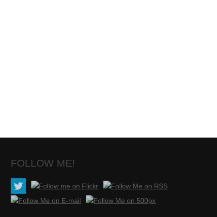
FOLLOW ME!