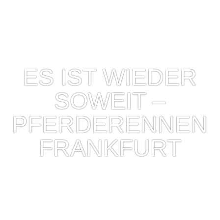
ES IST WIEDER
SOWEIT –
PFERDERENNEN
FRANKFURT
2013/06/30
H
eute ist es wieder soweit. Es findet ein